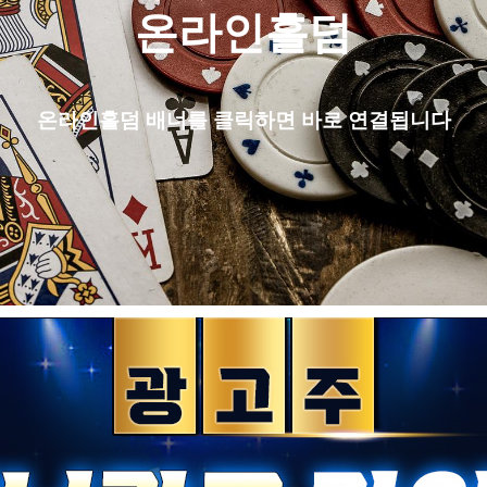
온라인홀덤
온라인홀덤 배너를 클릭하면 바로 연결됩니다