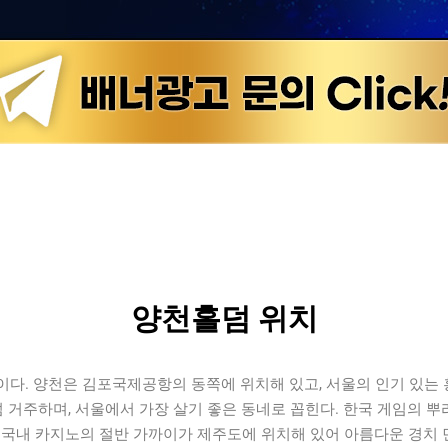
양천홀덤 위치
다. 양천은 김포국제공항의 동쪽에 위치해 있고, 서울의 인기 있는 
거주하며, 서울에서 가장 살기 좋은 동네로 꼽힌다. 한국 게임의 뿌리
 국내 카지노의 절반 가까이가 제주도에 위치해 있어 아름다운 경치 