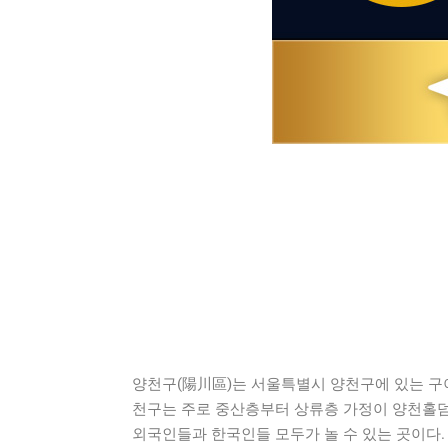
양천구(陽川區)는 서울특별시 양천구에 있는 구이
천구는 주로 중산층부터 상류층 가정이 양천홀덤 
외국인들과 한국인들 모두가 놀 수 있는 곳이다.