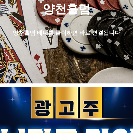
양천홀덤
양천
홀덤 배너를 클릭하면 바로 연결됩니다