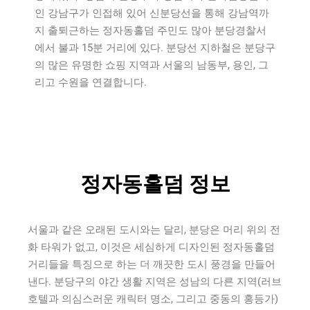
인 강남구가 인접해 있어 신분당선을 통해 강남역까
지 출퇴근하는 정자동홀덤 주민도 많아 분당경찰서
에서 불과 15분 거리에 있다. 분당선 지하철은 분당구
의 많은 유명한 쇼핑 지역과 서울의 남동부, 용인, 그
리고 수원을 연결합니다.
정자동홀덤 정보
서울과 같은 오래된 도시와는 달리, 분당은 머리 위의 전
화 타워가 없고, 이것은 세심하게 디자인된 정자동홀덤
거리들을 특징으로 하는 더 깨끗한 도시 풍경을 만들어
낸다. 분당구의 야간 생활 지역은 성남의 다른 지역(러브
호텔과 의심스러운 캐릭터 명소, 그리고 중동의 홍등가)