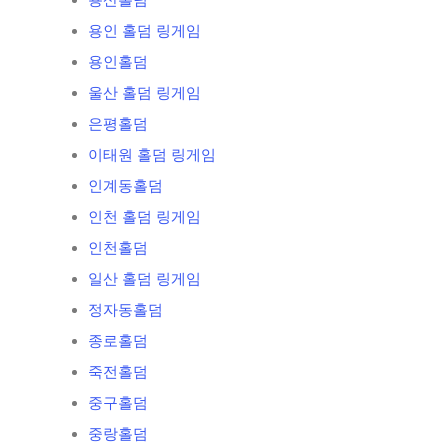
용산홀덤
용인 홀덤 링게임
용인홀덤
울산 홀덤 링게임
은평홀덤
이태원 홀덤 링게임
인계동홀덤
인천 홀덤 링게임
인천홀덤
일산 홀덤 링게임
정자동홀덤
종로홀덤
죽전홀덤
중구홀덤
중랑홀덤