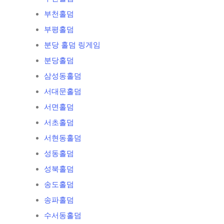
부천홀덤
부평홀덤
분당 홀덤 링게임
분당홀덤
삼성동홀덤
서대문홀덤
서면홀덤
서초홀덤
서현동홀덤
성동홀덤
성북홀덤
송도홀덤
송파홀덤
수서동홀덤