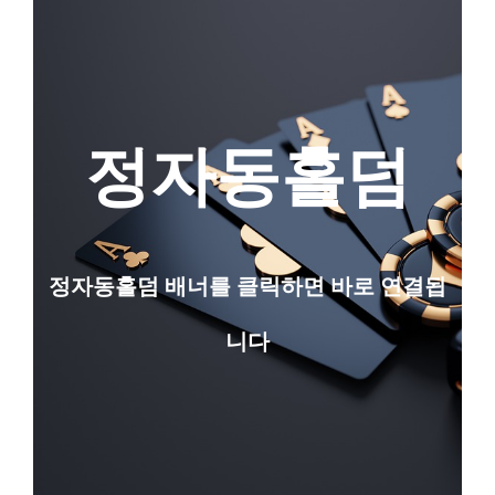
정자동홀덤
정자동홀덤 배너를 클릭하면 바로 연결됩
니다