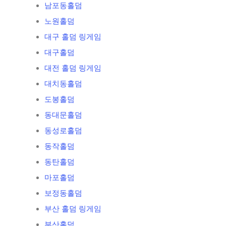
남포동홀덤
노원홀덤
대구 홀덤 링게임
대구홀덤
대전 홀덤 링게임
대치동홀덤
도봉홀덤
동대문홀덤
동성로홀덤
동작홀덤
동탄홀덤
마포홀덤
보정동홀덤
부산 홀덤 링게임
부산홀덤