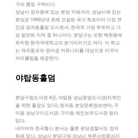
구의 행정 구역이다.
성남시 정자동에 있는 분당 카페거리. 성남시에 있는
분당은 1990년대 초에 건설된 국가 최초이자 가장 큰
인공 정자동홀덤 도시로서, 한국의 가장 부유하고 가
장 발전된 지역 중 하나이다. 분당구는 또한 백현동에
위치한 한국국제학교의 본거지이기도 하다. 이 학교
는 재외동포와 영어권 커뮤니티를 대상으로 미국식
커리큘럼을 제공한다.
야탑동홀덤
분당구립도서관 4곳, 야탑동 성남중앙도서관(지역민
을 위한 풀장도 있다), 정자동 분당문화정보센터, 구
미동 성남구미도서관, 구미동 레인보우도서관 등이
있다.
네이버와 한국통신 본사는 물론 분당경찰서도 정자
동에 있다. 성남시 분당구와 성남시 부촌사업중심지