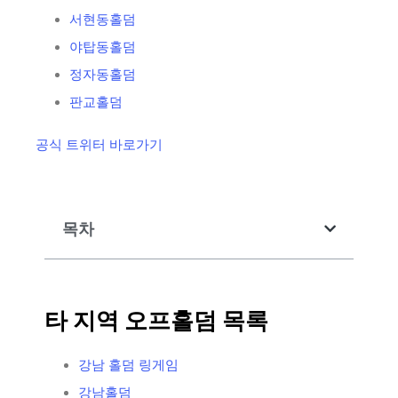
서현동홀덤
야탑동홀덤
정자동홀덤
판교홀덤
공식 트위터 바로가기
목차
타 지역 오프홀덤 목록
강남 홀덤 링게임
강남홀덤