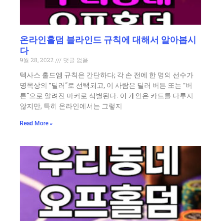
온라인홀덤 블라인드 규칙에 대해서 알아봅시
다
9월 28, 2022
댓글 없음
텍사스 홀드엠 규칙은 간단하다; 각 손 전에 한 명의 선수가
명목상의 “딜러”로 선택되고, 이 사람은 딜러 버튼 또는 “버
튼”으로 알려진 마커로 식별된다. 이 개인은 카드를 다루지
않지만, 특히 온라인에서는 그렇지
Read More »