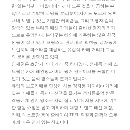
한 일본식부터 이탈리아식까지 모든 것을 제공하는 수
많은 작고 기발한 식당들, 여러분이 자기도 모르게 오후
내내 보낼 수 있는 기발한 커피숍들, 그리고 영자 길의
양쪽에 있는 부티크 패션 가게들이 즐비한 영자의 카페
도로로 유명하다. 분당구는 해외에 거주하는 많은 한국
인들이 살고 있고, 프랑스식 판교대로, 백현동, 정자동에
브런치와 파스타를 제공하는 유럽식 카페 거리가 그들
의 문화를 반영하고 있다.
양재천은 초창기 커피 거리 중 하나였다. 정재동 카페 스
트림은 카페 페인팅과 버터 핑거 팬케이크를 포함한 더
인기 있는 음식 명소들의 본거지입니다.
유럽의 보도카페를 연상케 하는 정자동 카페A(c) 거리에
있는 카페들이 독서나 산책을 즐기는 정자동홀덤 방문
객들에게 인기 명소로 자리 잡고 있다. 서울 시내에 위치
한 명동 쇼핑은 넓고 화려하며 대형 브랜드 패션 매장,
카페, 레스토랑 등이 즐비하여 TEFL 직원과 관광객 모두
에게 매우 인기 있는 장소이다.