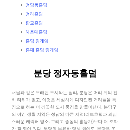
청담동홀덤
청라홀덤
판교홀덤
해운대홀덤
홀덤 링게임
홍대 홀덤 링게임
분당 정자동홀덤
서울과 같은 오래된 도시와는 달리, 분당은 머리 위의 전
화 타워가 없고, 이것은 세심하게 디자인된 거리들을 특
징으로 하는 더 깨끗한 도시 풍경을 만들어낸다. 분당구
의 야간 생활 지역은 성남의 다른 지역(러브호텔과 의심
스러운 캐릭터 명소, 그리고 중동의 홍등가)보다 더 조화
가 잘 되어 있다. 분당의 부유한 명성 외에도, 분당은 또