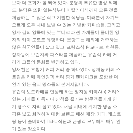
보다 더 조화가 잘 되어 있다. 분당의 부유한 명성 외에
도, 분당은 또한 일본식부터 이탈리아식까지 모든 것을
제공하는 수 많은 작고 기발한 식당들, 여러분이 자기도
모르게 오후 내내 보낼 수 있는 기발한 커피숍들, 그리고
영자 길의 양쪽에 있는 부티크 패션 가게들이 즐비한 영
자의 카페 도로로 유명하다. 분당구는 해외에 거주하는
많은 한국인들이 살고 있고, 프랑스식 판교대로, 백현동,
정자동에 브런치와 파스타를 제공하는 유럽식 카페 거
리가 그들의 문화를 반영하고 있다.
양재천은 초창기 커피 거리 중 하나였다. 정재동 카페 스
트림은 카페 페인팅과 버터 핑거 팬케이크를 포함한 더
인기 있는 음식 명소들의 본거지입니다.
유럽의 보도카페를 연상케 하는 정자동 카페A(c) 거리에
있는 카페들이 독서나 산책을 즐기는 방문객들에게 인
기 명소로 자리 잡고 있다. 서울 시내에 위치한 명동 쇼
핑은 넓고 화려하며 대형 브랜드 패션 매장, 카페, 레스토
랑 등이 즐비하여 TEFL 직원과 관광객 모두에게 매우 인
기 있는 장소이다.