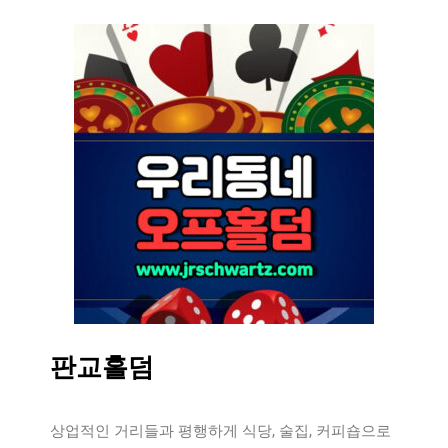
판교홀덤
상업적인 거리들과 평행하게 식당, 술집, 커피숍으로