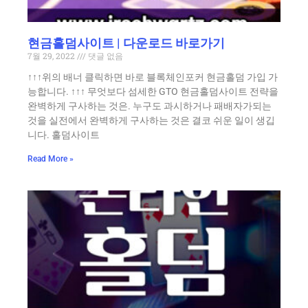
현금홀덤사이트 | 다운로드 바로가기
7월 29, 2022
댓글 없음
↑↑↑위의 배너 클릭하면 바로 블록체인포커 현금홀덤 가입 가
능합니다. ↑↑↑ 무엇보다 섬세한 GTO 현금홀덤사이트 전략을
완벽하게 구사하는 것은. 누구도 과시하거나 패배자가되는
것을 실전에서 완벽하게 구사하는 것은 결코 쉬운 일이 생깁
니다. 홀덤사이트
Read More »