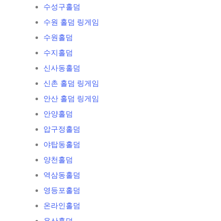
수성구홀덤
수원 홀덤 링게임
수원홀덤
수지홀덤
신사동홀덤
신촌 홀덤 링게임
안산 홀덤 링게임
안양홀덤
압구정홀덤
야탑동홀덤
양천홀덤
역삼동홀덤
영등포홀덤
온라인홀덤