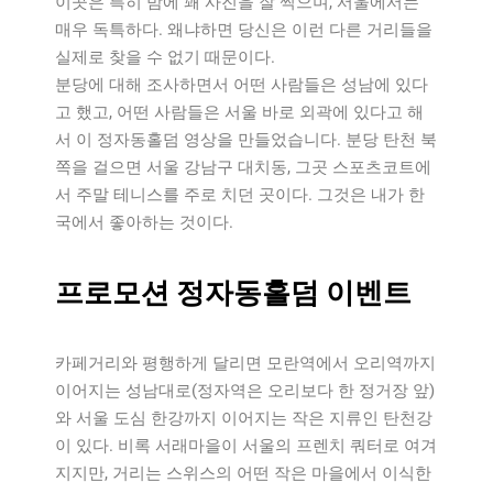
이곳은 특히 밤에 꽤 사진을 잘 찍으며, 서울에서는
매우 독특하다. 왜냐하면 당신은 이런 다른 거리들을
실제로 찾을 수 없기 때문이다.
분당에 대해 조사하면서 어떤 사람들은 성남에 있다
고 했고, 어떤 사람들은 서울 바로 외곽에 있다고 해
서 이 정자동홀덤 영상을 만들었습니다. 분당 탄천 북
쪽을 걸으면 서울 강남구 대치동, 그곳 스포츠코트에
서 주말 테니스를 주로 치던 곳이다. 그것은 내가 한
국에서 좋아하는 것이다.
프로모션 정자동홀덤 이벤트
카페거리와 평행하게 달리면 모란역에서 오리역까지
이어지는 성남대로(정자역은 오리보다 한 정거장 앞)
와 서울 도심 한강까지 이어지는 작은 지류인 탄천강
이 있다. 비록 서래마을이 서울의 프렌치 쿼터로 여겨
지지만, 거리는 스위스의 어떤 작은 마을에서 이식한