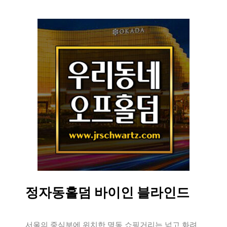
정자동홀덤 바이인 블라인드
서울의 중심부에 위치한 명동 쇼핑거리는 넓고 화려