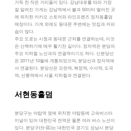
가득 찬 작은 거리들이 있다. 강남대로를 따라 가장
잘 알려진 가게는 강남역에서 불과 50미터 떨어진 곳
에 위치한 카카오 스토어와 라인프렌즈 정자동홀덤
매장이다. 가게 외에도 동대문 주변에는 맛집과 커피
숍이 많다.
주요 도로는 시청과 동대문 근처를 연결하는데, 이것
은 산책하기에 매우 활기찬 길이다. 정자역은 분당의
주요 지하철 노선과의 연결역이기도 하다. 신분당선
은 2011년 10월에 개통되었으며, 분당선과 정자역에
서 연결된다. 분당선은 모란역, 복정역, 수서역, 도곡
역, 선릉역에서 서울 지하철과 연결된다.
서현동홀덤
분당구는 야탑역 옆에 위치한 야탑동에 고속버스터
미널이 있어 대한민국 전역은 물론 여러 버스 노선이
있다. 분당구(分-區)는 대한민국 경기도 성남시 분당