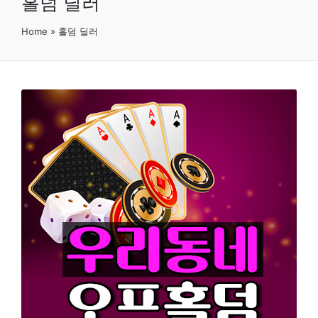
홀덤 딜러
Home
»
홀덤 딜러