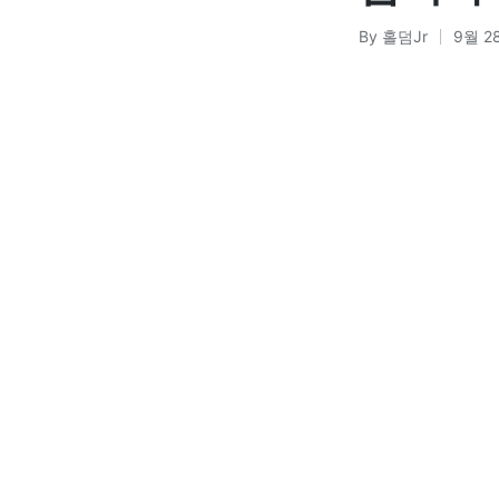
By
홀덤Jr
9월 28