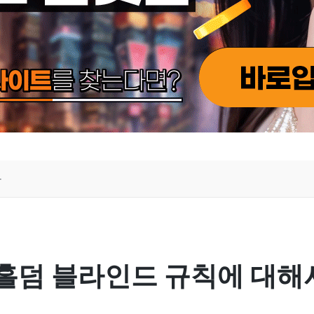
다
홀덤 블라인드 규칙에 대해