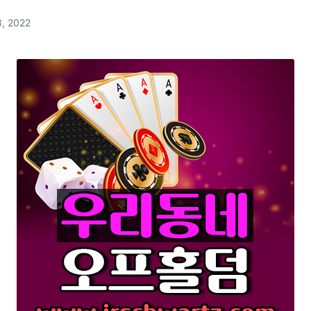
, 2022