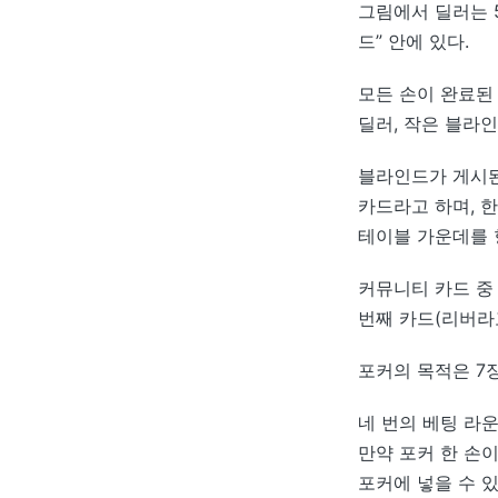
그림에서 딜러는 
드” 안에 있다.
모든 손이 완료된
딜러, 작은 블라
블라인드가 게시된 
카드라고 하며, 한
테이블 가운데를 
커뮤니티 카드 중 
번째 카드(리버라
포커의 목적은 7
네 번의 베팅 라
만약 포커 한 손
포커에 넣을 수 