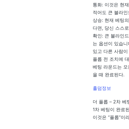
통화: 이것은 현
적어도 큰 블라인드
상승: 현재 베팅
다면, 당신 스스로
확인: 큰 블라인드
는 옵션이 있습니
있고 다른 사람이
플롭 전 조치에 
베팅 라운드는 모
을 때 완료된다.
홀덤정보
더 플롭 – 2차 베
1차 베팅이 완료
이것은 “플롭”이라