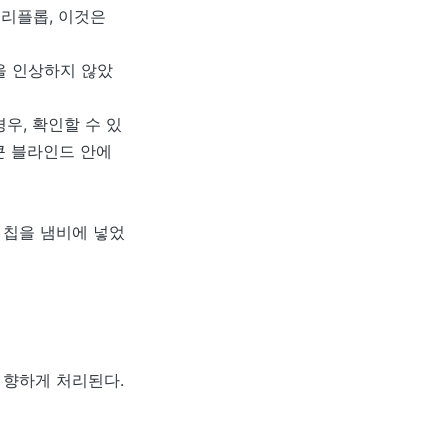
프리플롭, 이것은
을 인상하지 않았
우, 확인할 수 있
큰 블라인드 안에
 칩을 냄비에 넣었
 향하게 처리된다.