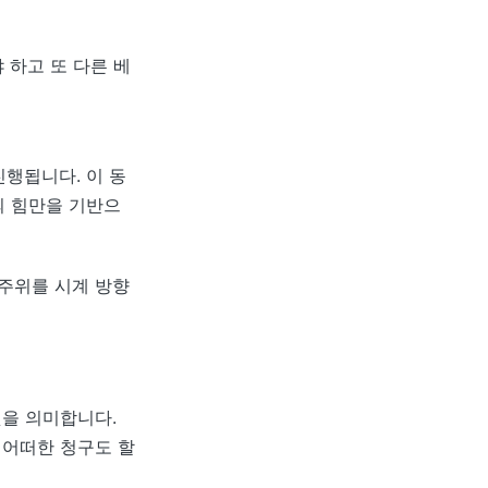
 하고 또 다른 베
진행됩니다. 이 동
의 힘만을 기반으
 주위를 시계 방향
것을 의미합니다.
 어떠한 청구도 할