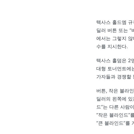
텍사스 홀드엠 규칙
딜러 버튼 또는 “
에서는 그렇지 않
수를 지시한다.
텍사스 홀덤은 2
대형 토너먼트에는
가자들과 경쟁할 
버튼, 작은 블라
딜러의 왼쪽에 있는
드”는 다른 사람
“작은 블라인드”
“큰 블라인드”를