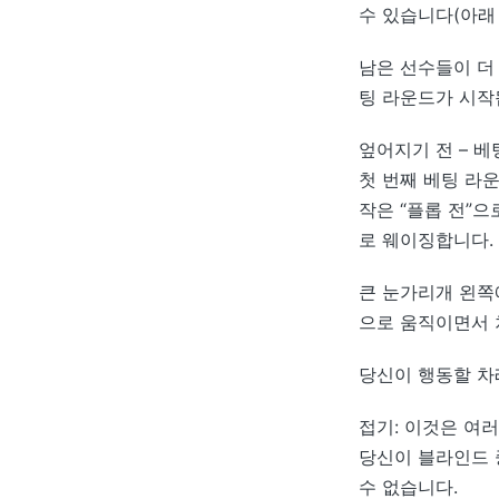
수 있습니다(아래 
남은 선수들이 더
팅 라운드가 시작
엎어지기 전 – 베
첫 번째 베팅 라운
작은 “플롭 전”으
로 웨이징합니다.
큰 눈가리개 왼쪽
으로 움직이면서 
당신이 행동할 차
접기: 이것은 여
당신이 블라인드 
수 없습니다.