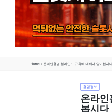
Home
»
온라인홀덤 블라인드 규칙에 대해서 알아봅시
홀덤정보
온라인
봅시다