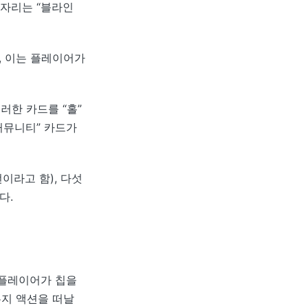
 자리는 “블라인
, 이는 플레이어가
러한 카드를 “홀”
커뮤니티” 카드가
이라고 함), 다섯
다.
 플레이어가 칩을
든지 액션을 떠날