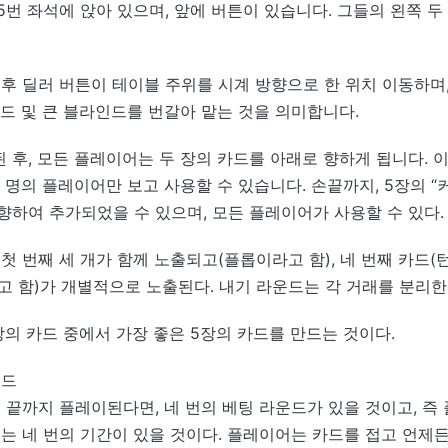
5번 좌석에 앉아 있으며, 앞에 버튼이 있습니다. 그들의 왼쪽 두
 후 딜러 버튼이 테이블 주위를 시계 방향으로 한 위치 이동하며
인드 및 큰 블라인드를 번갈아 맡는 것을 의미합니다.
후, 모든 플레이어는 두 장의 카드를 아래로 향하게 됩니다. 이
 명의 플레이어만 보고 사용할 수 있습니다. 손끝까지, 5장의 “
향하여 추가되었을 수 있으며, 모든 플레이어가 사용할 수 있다.
첫 번째 세 개가 함께 노출되고(플롭이라고 함), 네 번째 카드(턴
고 함)가 개별적으로 노출된다. 내기 라운드는 각 거래를 분리한
장의 카드 중에서 가장 좋은 5장의 카드를 만드는 것이다.
운드
이 끝까지 플레이된다면, 네 번의 베팅 라운드가 있을 것이고, 즉
있는 네 번의 기간이 있을 것이다. 플레이어는 카드를 접고 언제