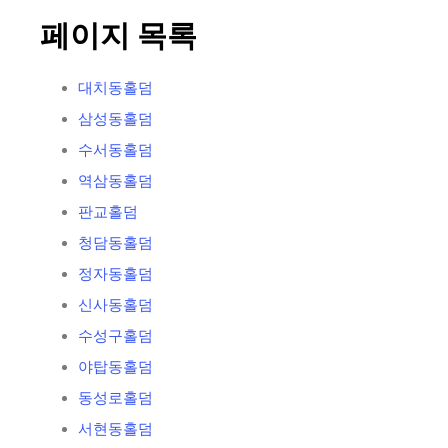
페이지 목록
대치동홀덤
삼성동홀덤
수서동홀덤
역삼동홀덤
판교홀덤
청담동홀덤
정자동홀덤
신사동홀덤
수성구홀덤
야탑동홀덤
동성로홀덤
서현동홀덤