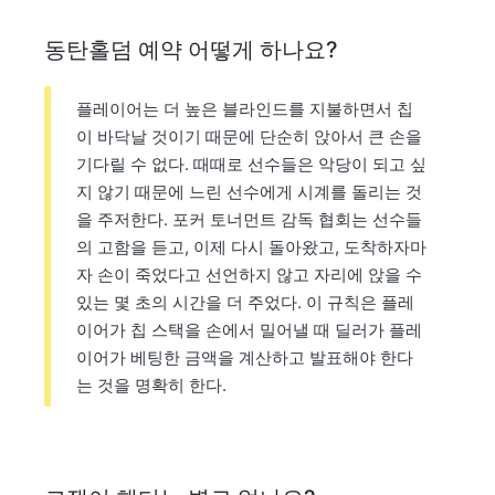
동탄홀덤 예약 어떻게 하나요?
플레이어는 더 높은 블라인드를 지불하면서 칩
이 바닥날 것이기 때문에 단순히 앉아서 큰 손을
기다릴 수 없다. 때때로 선수들은 악당이 되고 싶
지 않기 때문에 느린 선수에게 시계를 돌리는 것
을 주저한다. 포커 토너먼트 감독 협회는 선수들
의 고함을 듣고, 이제 다시 돌아왔고, 도착하자마
자 손이 죽었다고 선언하지 않고 자리에 앉을 수
있는 몇 초의 시간을 더 주었다. 이 규칙은 플레
이어가 칩 스택을 손에서 밀어낼 때 딜러가 플레
이어가 베팅한 금액을 계산하고 발표해야 한다
는 것을 명확히 한다.