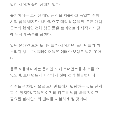
달리 시작과 끝이 정해져 있다.
플레이어는 고정된 매입 금액을 지불하고 동일한 수의
시작 칩을 받지만, 일반적으로 매입 비용을 뺀 모든 매입
금액의 합계인 전체 상금 풀은 토너먼트가 시작되기 전
에 무작위 승수를 곱한다.
일단 온라인 포커 토너먼트가 시작되면, 토너먼트가 취
소되지 않는 한, 플레이어들은 어떠한 보상도 받지 못한
다.
등록 A 플레이어는 온라인 포커 토너먼트를 취소할 수
있으며, 토너먼트가 시작되기 전에 전액 환불됩니다.
선수들은 자발적으로 토너먼트에서 탈퇴하는 것을 선택
할 수 있지만, 그들은 여전히 카드를 발급 받을 것이고
필요한 블라인드와 앤티를 지불하게 될 것이다.