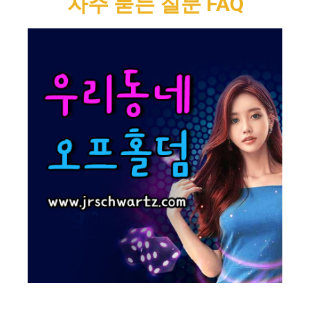
자주 묻는 질문 FAQ