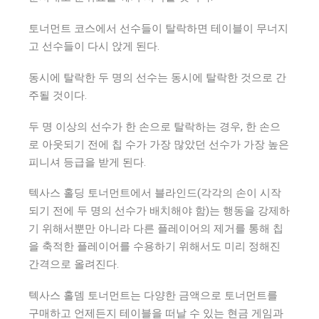
토너먼트 코스에서 선수들이 탈락하면 테이블이 무너지
고 선수들이 다시 앉게 된다.
동시에 탈락한 두 명의 선수는 동시에 탈락한 것으로 간
주될 것이다.
두 명 이상의 선수가 한 손으로 탈락하는 경우, 한 손으
로 아웃되기 전에 칩 수가 가장 많았던 선수가 가장 높은
피니셔 등급을 받게 된다.
텍사스 홀딩 토너먼트에서 블라인드(각각의 손이 시작
되기 전에 두 명의 선수가 배치해야 함)는 행동을 강제하
기 위해서뿐만 아니라 다른 플레이어의 제거를 통해 칩
을 축적한 플레이어를 수용하기 위해서도 미리 정해진
간격으로 올려진다.
텍사스 홀뎀 토너먼트는 다양한 금액으로 토너먼트를
구매하고 언제든지 테이블을 떠날 수 있는 현금 게임과