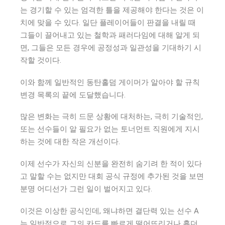
는 경기할 수 있는 엄격한 틀을 제공해야 한다는 것은 이
치에 맞을 수 있다. 일단 플레이어들이 판결을 내릴 때
그들이 끌어내고 있는 철학과 패러다임에 대해 알게 되
면, 그들은 모든 경우에 공정성과 일관성을 기대하기 시
작할 것이다.
이와 함께 일반적인 동탄홀덤 게이머가 알아야 할 규칙
변경 목록의 끝에 도달했습니다.
많은 변화는 극히 드문 상황에 대처하는, 극히 기술적인,
또는 선수들이 알 필요가 없는 토너먼트 직원에게 지시
하는 것에 대한 작은 개선이다.
이제 선수가 자신의 신분을 완전히 숨기려 한 적이 있다
고 말할 수는 없지만 대회 공식 규정에 추가된 것을 보면
분명 어디선가 그런 일이 벌어지고 있다.
이것은 이상한 공식인데, 왜냐하면 결단력 있는 선수 A
는 일반적으로 그의 카드를 빠르게 떨어뜨리거나 흙더