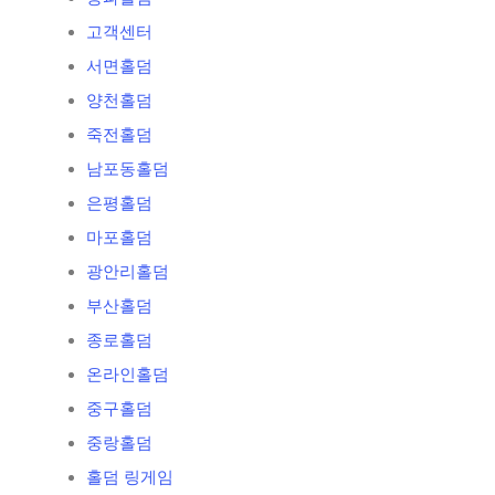
고객센터
서면홀덤
양천홀덤
죽전홀덤
남포동홀덤
은평홀덤
마포홀덤
광안리홀덤
부산홀덤
종로홀덤
온라인홀덤
중구홀덤
중랑홀덤
홀덤 링게임