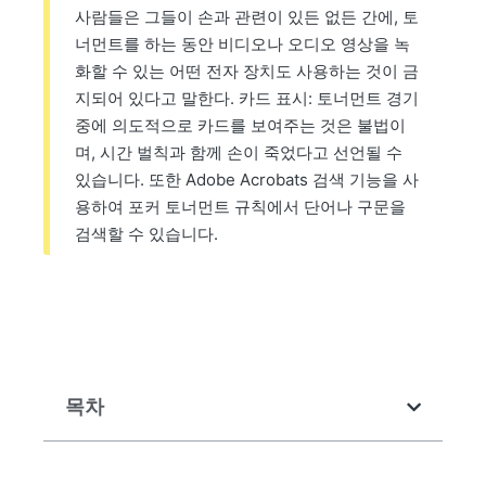
사람들은 그들이 손과 관련이 있든 없든 간에, 토
너먼트를 하는 동안 비디오나 오디오 영상을 녹
화할 수 있는 어떤 전자 장치도 사용하는 것이 금
지되어 있다고 말한다. 카드 표시: 토너먼트 경기
중에 의도적으로 카드를 보여주는 것은 불법이
며, 시간 벌칙과 함께 손이 죽었다고 선언될 수
있습니다. 또한 Adobe Acrobats 검색 기능을 사
용하여 포커 토너먼트 규칙에서 단어나 구문을
검색할 수 있습니다.
목차