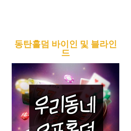
동탄홀덤 바이인 및 블라인
드