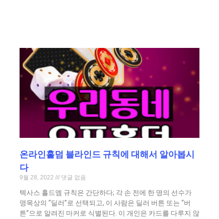
온라인홀덤 블라인드 규칙에 대해서 알아봅시
다
9월 28, 2022
댓글 없음
텍사스 홀드엠 규칙은 간단하다; 각 손 전에 한 명의 선수가
명목상의 “딜러”로 선택되고, 이 사람은 딜러 버튼 또는 “버
튼”으로 알려진 마커로 식별된다. 이 개인은 카드를 다루지 않