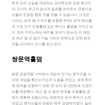
한국 요리 교실을 제공하는 요리학교와 관광 회사이
며, 도시의 최고의 음식과 음료를 보여주는 관광으로
서울의 진정한 향토 맛을 엿볼 수 있습니다. 그것은
스터드, 포커 36, 3-카드를 포함한 8개의 포커 테이블
과 가장 인기 도봉홀덤 있는 텍사스 홀덤을 가지고 있
다. 모든 카지노에는 테이블 포커가 있는데, 이 게임
은 최근 몇 년 동안 기술 기반의 전략으로 인해 한국
인들 사이에서 인기를 얻고 있다.
쌍문역홀덤
방문 관광객들 사이에서 게임의 인기는 현지인들 사
이에 게임을 확산시키는데 도움을 주었고, 세계 투어
에 한국을 포함하기 위한 큰 포커 토너먼트에 인센티
브를 제공했다. 최근 몇 년 동안 한국을 도봉홀덤 경
유지 목록에 포함시키는 국제적인 포커 투어가 시작
되었고, 현지인들의 반응은 매우 긍정적이었다. 딜러