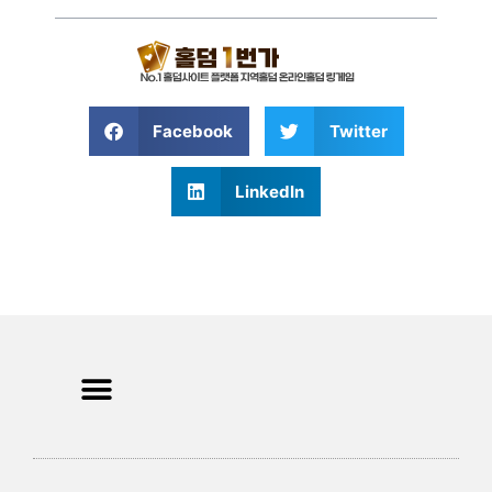
Facebook
Twitter
LinkedIn