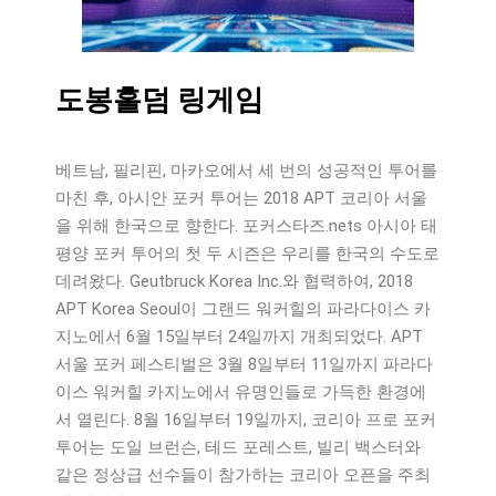
도봉홀덤 링게임
베트남, 필리핀, 마카오에서 세 번의 성공적인 투어를
마친 후, 아시안 포커 투어는 2018 APT 코리아 서울
을 위해 한국으로 향한다. 포커스타즈.nets 아시아 태
평양 포커 투어의 첫 두 시즌은 우리를 한국의 수도로
데려왔다. Geutbruck Korea Inc.와 협력하여, 2018
APT Korea Seoul이 그랜드 워커힐의 파라다이스 카
지노에서 6월 15일부터 24일까지 개최되었다. APT
서울 포커 페스티벌은 3월 8일부터 11일까지 파라다
이스 워커힐 카지노에서 유명인들로 가득한 환경에
서 열린다. 8월 16일부터 19일까지, 코리아 프로 포커
투어는 도일 브런슨, 테드 포레스트, 빌리 백스터와
같은 정상급 선수들이 참가하는 코리아 오픈을 주최