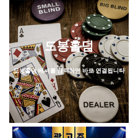
도봉홀덤
도봉
홀덤 배너를 클릭하면 바로 연결됩니다