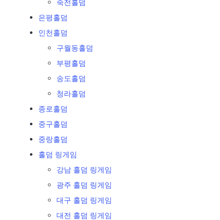
죽전홀덤
은평홀덤
인천홀덤
구월동홀덤
부평홀덤
송도홀덤
청라홀덤
종로홀덤
중구홀덤
중랑홀덤
홀덤 링게임
강남 홀덤 링게임
광주 홀덤 링게임
대구 홀덤 링게임
대전 홀덤 링게임