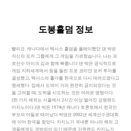
도봉홀덤 정보
빨리요. 캐나다에서 텍사스 홀덤을 플레이했던 댄 박은
자신의 포커 그룹에게 그 게임을 가르쳤습니다. 나는 프
로선수 마이크 김과 함께 빠릅니다.댄 박은 공식적으로
게임 지하세계에서 등을 돌린 프로 코리안 포커 투어를
결성했고, 텍사스의 홀더를 한국으로 다시 데려오겠다고
맹세했다. 집에서 도박이 거의 완전히 금지되었다는 것
을 고려할 때, 도박을 시도하는 것은 어려운 명령이다.
(한 가지 예외는 서울에서 2시간 이상 떨어진 강원랜드
카지노이다.)댄 박은 1974년 캐나다 토론토에서 한국인
부모의 아들로 태어났다.박댄은 2002년 세계선수권대회
에 이어 한국을 찾았다. 카지노가 국내뿐 아니라 해외 고
객들에게도 개방되어 있기 때문에 강원랜드 카지노가