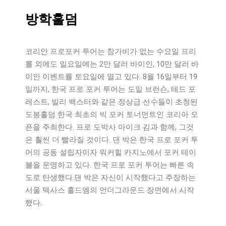
방학홀덤
코리안 프로포커 투어는 참가비가 없는 수요일 프리
롤 외에도 일요일에는 2만 달러 바이인, 10만 달러 바
이인 이벤트를 토요일에 열고 있다. 8월 16일부터 19
일까지, 한국 프로 포커 투어는 도일 브런슨, 테드 포
레스트, 빌리 백스터와 같은 정상급 선수들이 초청된
도봉홀덤 한국 최초의 빅 포커 토너먼트인 코리아 오
픈을 주최한다. 프로 도박사 마이크 김과 함께, 그것
은 훨씬 더 빨라질 것이다. 댄 박은 한국 프로 포커 투
어의 공동 설립자이자 워커힐 카지노에서 포커 테이
블을 운영하고 있다. 한국 프로 포커 투어는 빠른 속
도로 탄생했다.댄 박은 자신이 시작했다고 주장하는
서울 텍사스 홀드엠의 언더그라운드 장면에서 시작
했다.