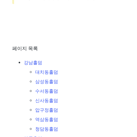
페이지 목록
강남홀덤
대치동홀덤
삼성동홀덤
수서동홀덤
신사동홀덤
압구정홀덤
역삼동홀덤
청담동홀덤