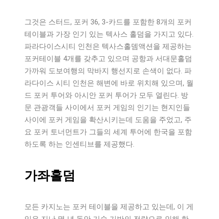
그것은 스터드, 포커 36, 3-카드를 포함한 8개의 포커
테이블과 가장 인기 있는 텍사스 홀덤을 가지고 있다.
파라다이스시티 인천은 텍사스홀뎀액션을 제공하는
포커테이블 4개를 갖추고 있으며 공항과 서대문홀덤
가까워 도보여행의 막바지 행선지로 손색이 없다. 파
라다이스 시티 인천은 해변에 바로 위치해 있으며, 월
드 포커 투어와 아시안 포커 투어가 모두 열린다. 방
문 관광객들 사이에서 포커 게임의 인기는 현지인들
사이에 포커 게임을 확산시키는데 도움을 주었고, 주
요 포커 토너먼트가 그들의 세계 투어에 한국을 포함
하도록 하는 인센티브를 제공했다.
가좌홀덤
모든 카지노는 포커 테이블을 제공하고 있는데, 이 게