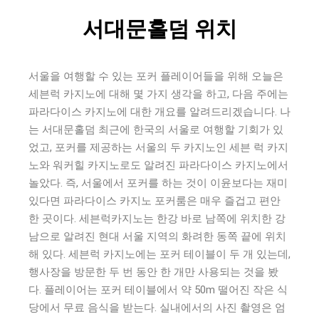
서대문홀덤 위치
서울을 여행할 수 있는 포커 플레이어들을 위해 오늘은
세븐럭 카지노에 대해 몇 가지 생각을 하고, 다음 주에는
파라다이스 카지노에 대한 개요를 알려드리겠습니다. 나
는 서대문홀덤 최근에 한국의 서울로 여행할 기회가 있
었고, 포커를 제공하는 서울의 두 카지노인 세븐 럭 카지
노와 워커힐 카지노로도 알려진 파라다이스 카지노에서
놀았다. 즉, 서울에서 포커를 하는 것이 이윤보다는 재미
있다면 파라다이스 카지노 포커룸은 매우 즐겁고 편안
한 곳이다. 세븐럭카지노는 한강 바로 남쪽에 위치한 강
남으로 알려진 현대 서울 지역의 화려한 동쪽 끝에 위치
해 있다. 세븐럭 카지노에는 포커 테이블이 두 개 있는데,
행사장을 방문한 두 번 동안 한 개만 사용되는 것을 봤
다. 플레이어는 포커 테이블에서 약 50m 떨어진 작은 식
당에서 무료 음식을 받는다. 실내에서의 사진 촬영은 엄