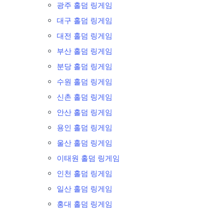
광주 홀덤 링게임
대구 홀덤 링게임
대전 홀덤 링게임
부산 홀덤 링게임
분당 홀덤 링게임
수원 홀덤 링게임
신촌 홀덤 링게임
안산 홀덤 링게임
용인 홀덤 링게임
울산 홀덤 링게임
이태원 홀덤 링게임
인천 홀덤 링게임
일산 홀덤 링게임
홍대 홀덤 링게임