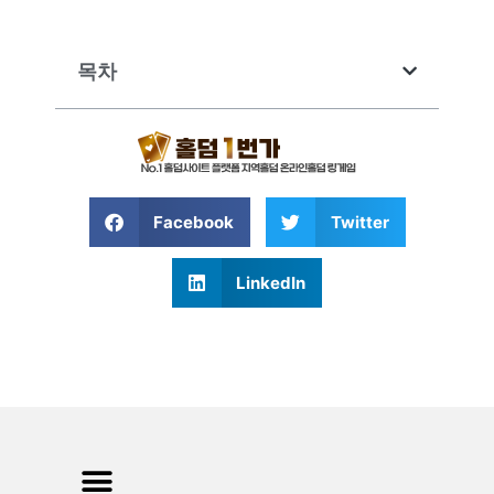
목차
Facebook
Twitter
LinkedIn