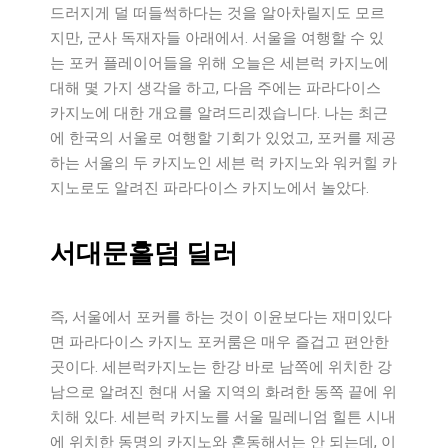
드러지게 덜 떠들썩하다는 것을 알아차릴지도 모르
지만, 군사 독재자들 아래에서. 서울을 여행할 수 있
는 포커 플레이어들을 위해 오늘은 세븐럭 카지노에
대해 몇 가지 생각을 하고, 다음 주에는 파라다이스
카지노에 대한 개요를 알려드리겠습니다. 나는 최근
에 한국의 서울로 여행할 기회가 있었고, 포커를 제공
하는 서울의 두 카지노인 세븐 럭 카지노와 워커힐 카
지노로도 알려진 파라다이스 카지노에서 놀았다.
서대문홀덤 딜러
즉, 서울에서 포커를 하는 것이 이윤보다는 재미있다
면 파라다이스 카지노 포커룸은 매우 즐겁고 편안한
곳이다. 세븐럭카지노는 한강 바로 남쪽에 위치한 강
남으로 알려진 현대 서울 지역의 화려한 동쪽 끝에 위
치해 있다. 세븐럭 카지노를 서울 밀레니엄 힐튼 시내
에 위치한 동명의 카지노와 혼동해서는 안 되는데, 이