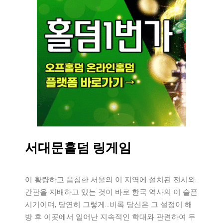
서대문홀덤 링게임
이 황량하고 음침한 서울의 이 지역에 설치된 전시와
간판을 지배하고 있는 것이 바로 한국 역사의 이 슬픈
시기이며, 당연히 그렇게…비록 당신은 그 설정이 해
방 후 이곳에서 일어난 지속적인 학대와 관련하여 두