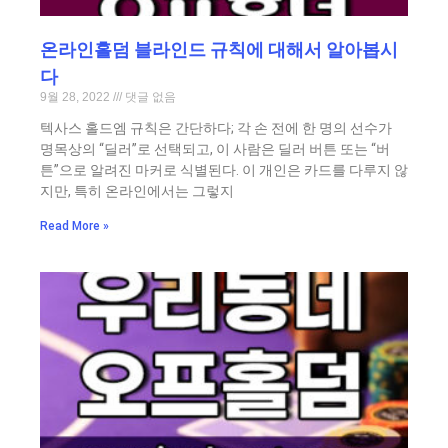
온라인홀덤 블라인드 규칙에 대해서 알아봅시
다
9월 28, 2022
댓글 없음
텍사스 홀드엠 규칙은 간단하다; 각 손 전에 한 명의 선수가
명목상의 “딜러”로 선택되고, 이 사람은 딜러 버튼 또는 “버
튼”으로 알려진 마커로 식별된다. 이 개인은 카드를 다루지 않
지만, 특히 온라인에서는 그렇지
Read More »