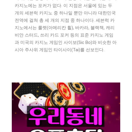
카지노에는 포커가 없다. 이 지점은 서울에 있는 두
개의 세븐럭 카지노 중 하나일 뿐만 아니라 대한민국
전역에 걸쳐 총 세 개의 지점 중 하나이다. 세븐럭 카
지노에서는 룰렛(아메리칸 휠), 바카라, 블랙잭, 캐리
비안 스터드, 쓰리 카드 포커 등의 표준 카지노 게임
과 미국의 카지노 게임인 사이보(Sic Bo)와 비슷한 아
시아 주사위 게임인 타이사이(Tai)를 선보인다.