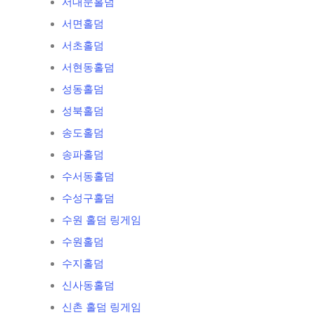
서대문홀덤
서면홀덤
서초홀덤
서현동홀덤
성동홀덤
성북홀덤
송도홀덤
송파홀덤
수서동홀덤
수성구홀덤
수원 홀덤 링게임
수원홀덤
수지홀덤
신사동홀덤
신촌 홀덤 링게임