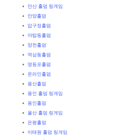
안산 홀덤 링게임
안양홀덤
압구정홀덤
야탑동홀덤
양천홀덤
역삼동홀덤
영등포홀덤
온라인홀덤
용산홀덤
용인 홀덤 링게임
용인홀덤
울산 홀덤 링게임
은평홀덤
이태원 홀덤 링게임