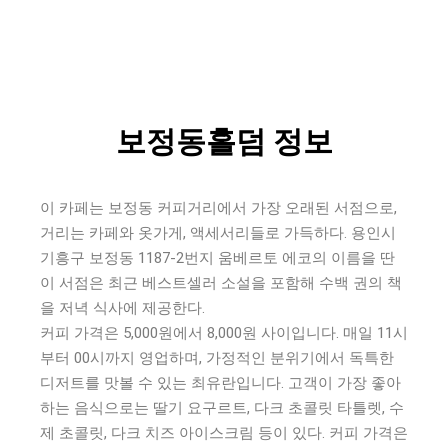
보정동홀덤 정보
이 카페는 보정동 커피거리에서 가장 오래된 서점으로,
거리는 카페와 옷가게, 액세서리들로 가득하다. 용인시
기흥구 보정동 1187-2번지 움베르토 에코의 이름을 딴
이 서점은 최근 베스트셀러 소설을 포함해 수백 권의 책
을 저녁 식사에 제공한다.
커피 가격은 5,000원에서 8,000원 사이입니다. 매일 11시
부터 00시까지 영업하며, 가정적인 분위기에서 독특한
디저트를 맛볼 수 있는 최유란입니다. 고객이 가장 좋아
하는 음식으로는 딸기 요구르트, 다크 초콜릿 타틀렛, 수
제 초콜릿, 다크 치즈 아이스크림 등이 있다. 커피 가격은