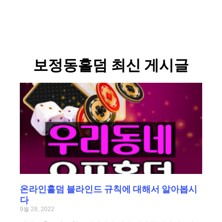
보정동홀덤 최신 게시글
온라인홀덤 블라인드 규칙에 대해서 알아봅시
다
9월 28, 2022