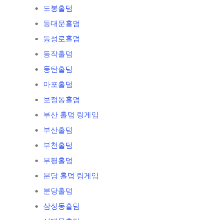
도봉홀덤
동대문홀덤
동성로홀덤
동작홀덤
동탄홀덤
마포홀덤
보정동홀덤
부산 홀덤 링게임
부산홀덤
부천홀덤
부평홀덤
분당 홀덤 링게임
분당홀덤
삼성동홀덤