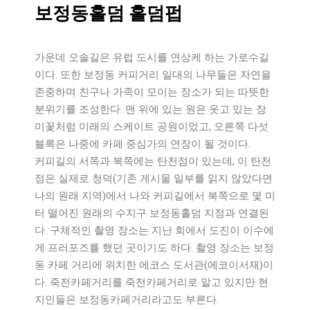
보정동홀덤 홀덤펍
가운데 오솔길은 유럽 도시를 연상케 하는 가로수길
이다. 또한 보정동 커피거리 일대의 나무들은 자연을
존중하며 친구나 가족이 모이는 장소가 되는 따뜻한
분위기를 조성한다. 맨 위에 있는 원은 웃고 있는 장
미꽃처럼 미래의 스케이트 공원이었고, 오른쪽 다섯
블록은 나중에 카페 중심가의 연장이 될 것이다.
커피길의 서쪽과 북쪽에는 탄천점이 있는데, 이 탄천
점은 실제로 청덕(기존 게시물 일부를 읽지 않았다면
나의 원래 지역)에서 나와 커피길에서 북쪽으로 몇 미
터 떨어진 원래의 수지구 보정동홀덤 지점과 연결된
다. 구체적인 촬영 장소는 지난 회에서 도진이 이수에
게 프러포즈를 했던 곳이기도 하다. 촬영 장소는 보정
동 카페 거리에 위치한 에코스 도서관(에코이서재)이
다. 죽전카페거리를 죽전카페거리로 알고 있지만 현
지인들은 보정동카페거리라고도 부른다.